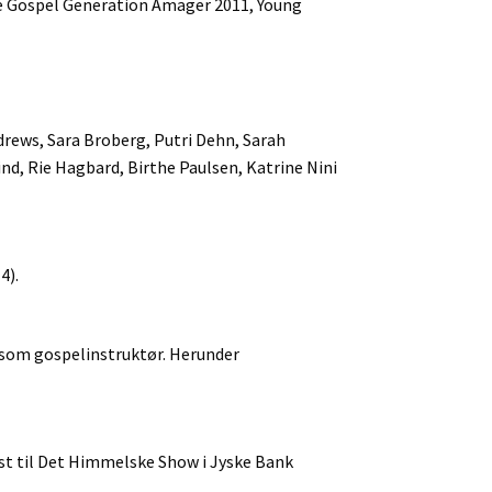
ne Gospel Generation Amager 2011, Young
drews, Sara Broberg, Putri Dehn, Sarah
d, Rie Hagbard, Birthe Paulsen, Katrine Nini
4).
 som gospelinstruktør. Herunder
st til Det Himmelske Show i Jyske Bank