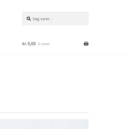
Søg
Søg
efter:
kr.
0,00
0 varer