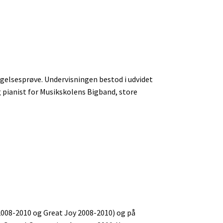
agelsesprøve. Undervisningen bestod i udvidet
g pianist for Musikskolens Bigband, store
2008-2010 og Great Joy 2008-2010) og på