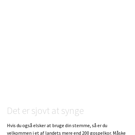
Det er sjovt at synge
Hvis du også elsker at bruge din stemme, så er du
velkommen i et af landets mere end 200 gospelkor. Måske