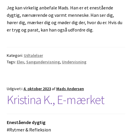
Jeg kan virkelig anbefale Mads. Han er et enestående
dygtig, nærværende og varmt menneske. Han ser dig,
hører dig, mærker dig og møder dig der, hvor du er. Hvis du
er tryg og parat, kan han også udfordre dig.
Kategori:
Udtalelser
Tags:
Elev
,
Sangundervisning
,
Undervisning
Udgivet i
4. oktober 2023
af
Mads Andersen
Kristina K., E-mærket
Enestående dygtig
#Rytmer & Refleksion