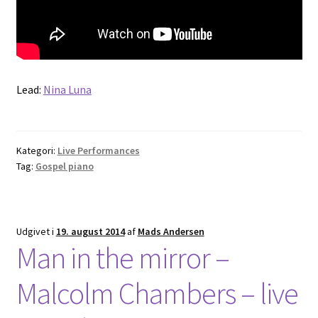
Lead:
Nina Luna
Kategori:
Live Performances
Tag:
Gospel piano
Udgivet i
19. august 2014
af
Mads Andersen
Man in the mirror –
Malcolm Chambers – live