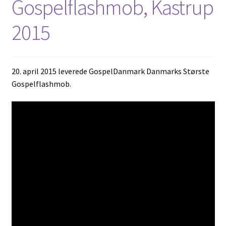
Gospelflashmob, Kastrup
2015
20. april 2015 leverede GospelDanmark Danmarks Største
Gospelflashmob.