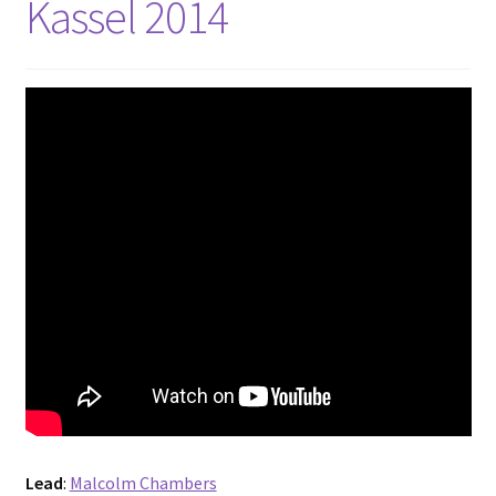
Kassel 2014
Lead
:
Malcolm Chambers