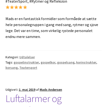
#TeaterSport, #Rytmer og Refleksion
Mads er en fantastisk formidler som formåede at sætte
hele personalegruppen i gang med sang, rytmer og sjove
lege. Det var en time, som virkelig rystede personalet
endnu mere sammen.
Kategori:
Udtalelser
Tags:
gospelinstruktør
,
gospelkor
,
gospelsang
,
korinstruktør
,
korsang
,
Teatersport
Udgivet i
1. maj 2019
af
Mads Andersen
Luftalarmer og