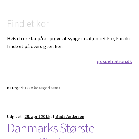
Find et kor
Hvis du er klar på at prøve at synge en aften i et kor, kan du
finde et på oversigten her:
gospelnation.dk
Kategori:
Ikke kategoriseret
Udgivet i
29. april 2015
af
Mads Andersen
Danmarks Største