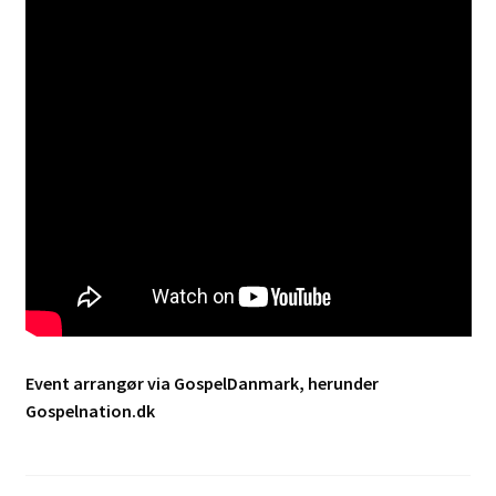
Event arrangør via GospelDanmark, herunder
Gospelnation.dk