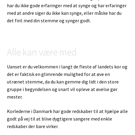
har du ikke gode erfaringer med at synge og har erfaringer
med at andre siger du ikke kan synge, eller måske har du
det fint med din stemme og synger godt.
Alle kan være med
Uanset er du velkommen i langt de fleste af landets kor og
det er faktisk en glimrende mulighed for at øve en
utrænet stemme, da du kan gemme dig lidt i den store
gruppe i begyndelsen og snart vil opleve at øvelse gør
mester.
Korlederne i Danmark har gode redskaber til at hjælpe alle
godt på vej til at blive dygtigere sangere med enkle
redskaber der bare virker.