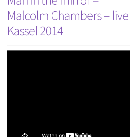
Man in the mirror –
Malcolm Chambers – live
Kassel 2014